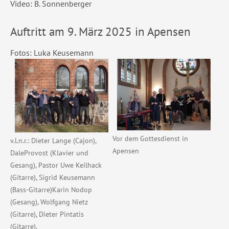
Video: B. Sonnenberger
Auftritt am 9. März 2025 in Apensen
Fotos: Luka Keusemann
Vor dem Gottesdienst in
v.l.n.r.: Dieter Lange (Cajon),
Apensen
DaleProvost (Klavier und
Gesang), Pastor Uwe Keilhack
(Gitarre), Sigrid Keusemann
(Bass-Gitarre)Karin Nodop
(Gesang), Wolfgang Nietz
(Gitarre), Dieter Pintatis
(Gitarre).