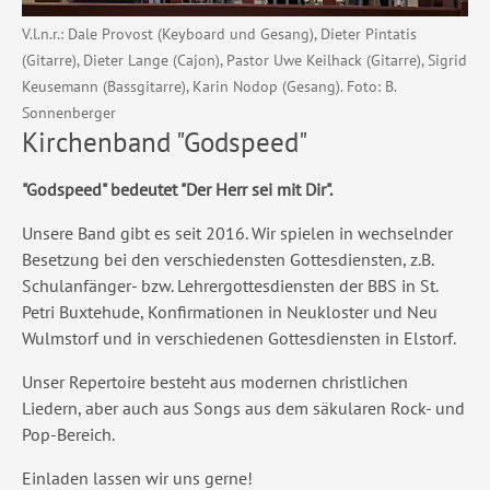
V.l.n.r.: Dale Provost (Keyboard und Gesang), Dieter Pintatis
(Gitarre), Dieter Lange (Cajon), Pastor Uwe Keilhack (Gitarre), Sigrid
Keusemann (Bassgitarre), Karin Nodop (Gesang). Foto: B.
Sonnenberger
Kirchenband "Godspeed"
"Godspeed" bedeutet "Der Herr sei mit Dir".
Unsere Band gibt es seit 2016. Wir spielen in wechselnder
Besetzung bei den verschiedensten Gottesdiensten, z.B.
Schulanfänger- bzw. Lehrergottesdiensten der BBS in St.
Petri Buxtehude, Konfirmationen in Neukloster und Neu
Wulmstorf und in verschiedenen Gottesdiensten in Elstorf.
Unser Repertoire besteht aus modernen christlichen
Liedern, aber auch aus Songs aus dem säkularen Rock- und
Pop-Bereich.
Einladen lassen wir uns gerne!